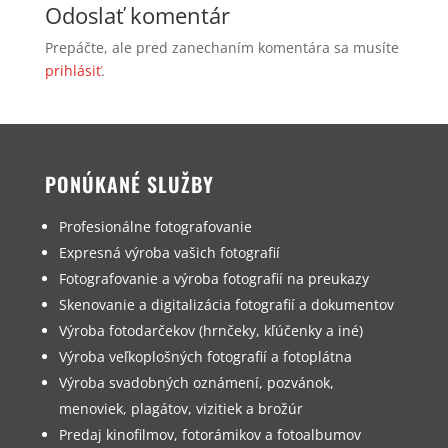
Odoslať komentár
Prepáčte, ale pred zanechaním komentára sa musíte
prihlásiť
.
PONÚKANÉ SLUŽBY
Profesionálne fotografovanie
Expresná výroba vašich fotografií
Fotografovanie a výroba fotografií na preukazy
Skenovanie a digitalizácia fotografií a dokumentov
Výroba fotodarčekov (hrnčeky, kľúčenky a iné)
Výroba veľkoplošných fotografií a fotoplátna
Výroba svadobných oznámení, pozvánok,
menoviek, plagátov, vizitiek a brožúr
Predaj kinofilmov, fotorámikov a fotoalbumov