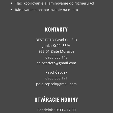
Tlač, kopírovanie a laminovanie do rozmeru A3
Rámovanie a paspartovanie na mieru
KONTAKTY
BEST FOTO Pavol Čepček
Janka Kráľa 35/A
953 01 Zlaté Moravce
0903 555 148
ca.bestfoto@gmail.com
Pavol Čepček
0903 368 171
palo.cepcek@gmail.com
OTVÁRACIE HODINY
Pondelok : 9:00 – 17:00