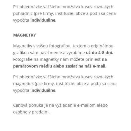
Pri objednávke väčšieho množstva kusov rovnakých
pohľadníc (pre firmy, inštitúcie, obce a pod.) sa cena
vypočíta
individuálne
.
MAGNETKY
Magnetky s vašou fotografiou, textom a originálnou
grafikou vám navrhneme a vyrobíme
už do 4-8 dní.
Fotografie na magnetky nám môžete priniesť
na
pamäťovom médiu alebo zaslať na náš e-mail.
Pri objednávke väčšieho množstva kusov rovnakých
magnetiek (pre firmy, inštitúcie, obce a pod.) sa cena
vypočíta
individuálne
.
Cenová ponuka je na vyžiadanie e-mailom alebo
osobne v predajni.