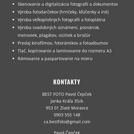
Skenovanie a digitalizácia fotografií a dokumentov
Výroba fotodarčekov (hrnčeky, kľúčenky a iné)
Výroba veľkoplošných fotografií a fotoplátna
Výroba svadobných oznámení, pozvánok,
menoviek, plagátov, vizitiek a brožúr
Predaj kinofilmov, fotorámikov a fotoalbumov
Tlač, kopírovanie a laminovanie do rozmeru A3
Rámovanie a paspartovanie na mieru
KONTAKTY
BEST FOTO Pavol Čepček
Janka Kráľa 35/A
953 01 Zlaté Moravce
0903 555 148
ca.bestfoto@gmail.com
Pavol Čepček