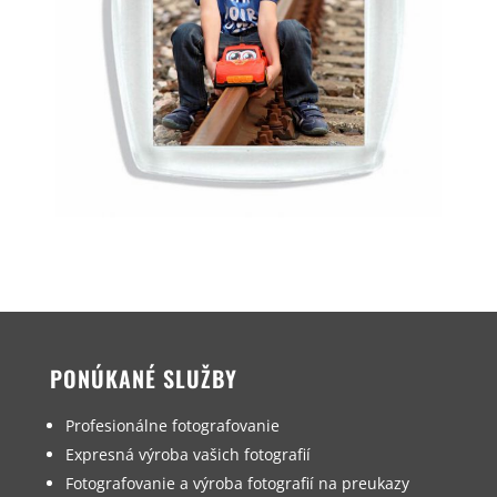
PONÚKANÉ SLUŽBY
Profesionálne fotografovanie
Expresná výroba vašich fotografií
Fotografovanie a výroba fotografií na preukazy