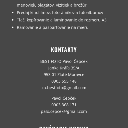
menoviek, plagátov, vizitiek a brožúr
Predaj kinofilmov, fotorámikov a fotoalbumov
Tlač, kopírovanie a laminovanie do rozmeru A3
Rámovanie a paspartovanie na mieru
KONTAKTY
BEST FOTO Pavol Čepček
Janka Kráľa 35/A
953 01 Zlaté Moravce
0903 555 148
ca.bestfoto@gmail.com
Pavol Čepček
0903 368 171
palo.cepcek@gmail.com