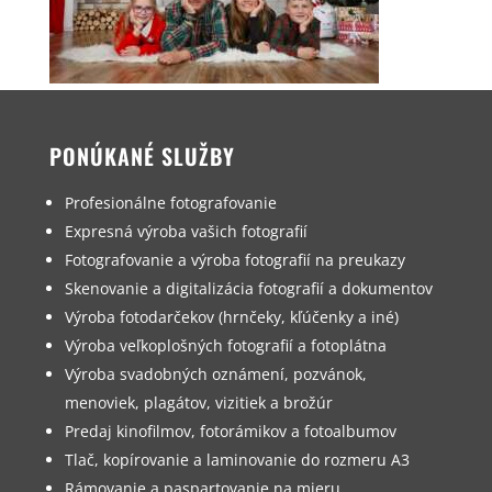
PONÚKANÉ SLUŽBY
Profesionálne fotografovanie
Expresná výroba vašich fotografií
Fotografovanie a výroba fotografií na preukazy
Skenovanie a digitalizácia fotografií a dokumentov
Výroba fotodarčekov (hrnčeky, kľúčenky a iné)
Výroba veľkoplošných fotografií a fotoplátna
Výroba svadobných oznámení, pozvánok,
menoviek, plagátov, vizitiek a brožúr
Predaj kinofilmov, fotorámikov a fotoalbumov
Tlač, kopírovanie a laminovanie do rozmeru A3
Rámovanie a paspartovanie na mieru