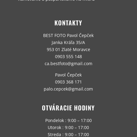
KONTAKTY
BEST FOTO Pavol Čepček
Janka Kráľa 35/A
953 01 Zlaté Moravce
0903 555 148
ca.bestfoto@gmail.com
Pavol Čepček
0903 368 171
palo.cepcek@gmail.com
OTVÁRACIE HODINY
Pondelok : 9:00 – 17:00
Utorok : 9:00 – 17:00
Streda : 9:00 – 17:00