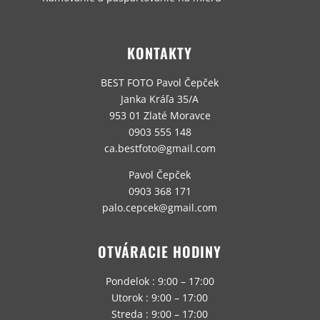
KONTAKTY
BEST FOTO Pavol Čepček
Janka Kráľa 35/A
953 01 Zlaté Moravce
0903 555 148
ca.bestfoto@gmail.com
Pavol Čepček
0903 368 171
palo.cepcek@gmail.com
OTVÁRACIE HODINY
Pondelok : 9:00 – 17:00
Utorok : 9:00 – 17:00
Streda : 9:00 – 17:00