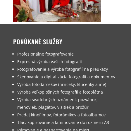
PONÚKANÉ SLUŽBY
Profesionálne fotografovanie
Expresná výroba vašich fotografií
Fotografovanie a výroba fotografií na preukazy
Skenovanie a digitalizácia fotografií a dokumentov
Výroba fotodarčekov (hrnčeky, kľúčenky a iné)
Výroba veľkoplošných fotografií a fotoplátna
Výroba svadobných oznámení, pozvánok,
menoviek, plagátov, vizitiek a brožúr
Predaj kinofilmov, fotorámikov a fotoalbumov
Tlač, kopírovanie a laminovanie do rozmeru A3
Rámovanie a paspartovanie na mieru