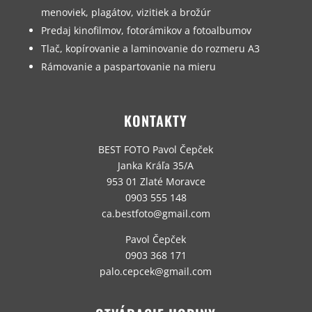
menoviek, plagátov, vizitiek a brožúr
Predaj kinofilmov, fotorámikov a fotoalbumov
Tlač, kopírovanie a laminovanie do rozmeru A3
Rámovanie a paspartovanie na mieru
KONTAKTY
BEST FOTO Pavol Čepček
Janka Kráľa 35/A
953 01 Zlaté Moravce
0903 555 148
ca.bestfoto@gmail.com
Pavol Čepček
0903 368 171
palo.cepcek@gmail.com