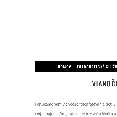
DOMOV
FOTOGRAFICKÉ SLUŽ
VIANOČ
Ponúkame vám vianočné fotografovanie detí v 
Objednajte si fotografovanie pre vašu škôlku a