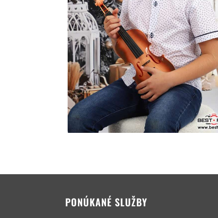
PONÚKANÉ SLUŽBY