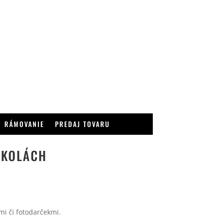
RÁMOVANIE
PREDAJ TOVARU
ŠKOLÁCH
mi či fotodarčekmi.