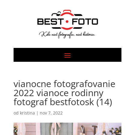
vianocne fotografovanie
2022 vianoce rodinny
fotograf bestfotosk (14)
od
kristina
|
nov 7, 2022