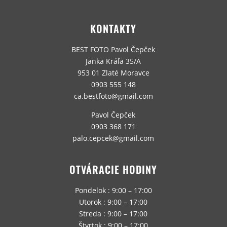
KONTAKTY
BEST FOTO Pavol Čepček
Janka Kráľa 35/A
953 01 Zlaté Moravce
0903 555 148
ca.bestfoto@gmail.com
Pavol Čepček
0903 368 171
palo.cepcek@gmail.com
OTVÁRACIE HODINY
Pondelok : 9:00 – 17:00
Utorok : 9:00 – 17:00
Streda : 9:00 – 17:00
Štvrtok : 9:00 – 17:00