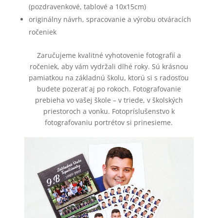
(pozdravenkové, tablové a 10x15cm)
originálny návrh, spracovanie a výrobu otváracích
ročeniek
Zaručujeme kvalitné vyhotovenie fotografií a
ročeniek, aby vám vydržali dlhé roky. Sú krásnou
pamiatkou na základnú školu, ktorú si s radosťou
budete pozerať aj po rokoch. Fotografovanie
prebieha vo vašej škole – v triede, v školských
priestoroch a vonku. Fotopríslušenstvo k
fotografovaniu portrétov si prinesieme.