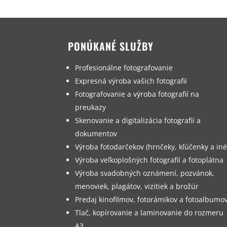
PONÚKANÉ SLUŽBY
Profesionálne fotografovanie
Expresná výroba vašich fotografií
Fotografovanie a výroba fotografií na
preukazy
Skenovanie a digitalizácia fotografií a
dokumentov
Výroba fotodarčekov (hrnčeky, kľúčenky a iné
Výroba veľkoplošných fotografií a fotoplátna
Výroba svadobných oznámení, pozvánok,
menoviek, plagátov, vizitiek a brožúr
Predaj kinofilmov, fotorámikov a fotoalbumo
Tlač, kopírovanie a laminovanie do rozmeru
A3