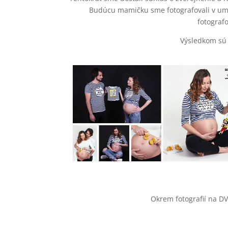
Budúcu mamičku sme fotografovali v ume
fotograf
Výsledkom sú 
Okrem fotografií na DV