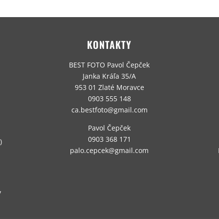
KONTAKTY
BEST FOTO Pavol Čepček
Janka Kráľa 35/A
953 01 Zlaté Moravce
0903 555 148
ca.bestfoto@gmail.com
Pavol Čepček
0903 368 171
)
palo.cepcek@gmail.com
v